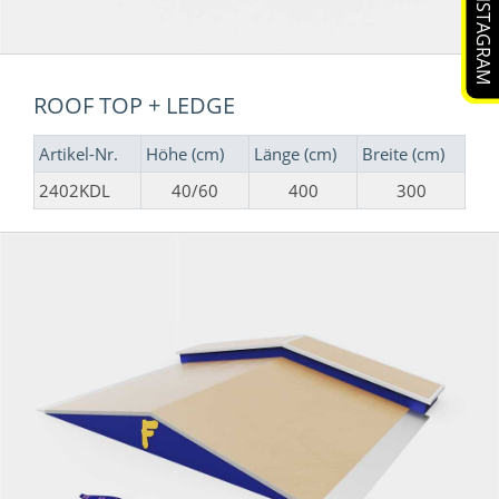
ROOF TOP + LEDGE
Artikel-Nr.
Höhe (cm)
Länge (cm)
Breite (cm)
2402KDL
40/60
400
300