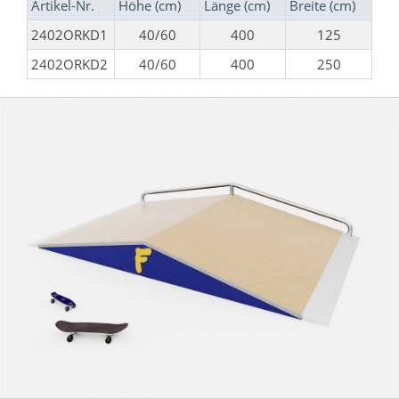
Artikel-Nr.
Höhe (cm)
Länge (cm)
Breite (cm)
2402ORKD1
40/60
400
125
2402ORKD2
40/60
400
250