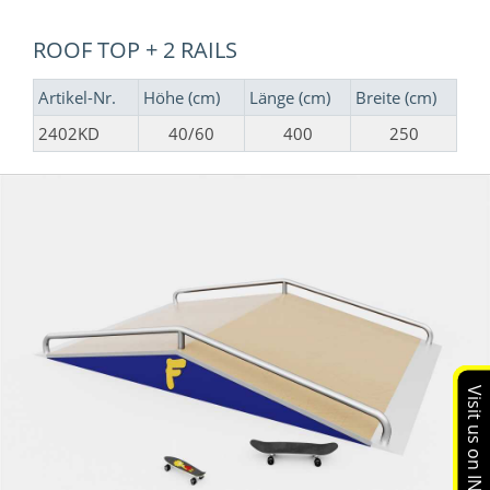
ROOF TOP + 2 RAILS
Artikel-Nr.
Höhe (cm)
Länge (cm)
Breite (cm)
2402KD
40/60
400
250
Visit us on INSTAGRAM