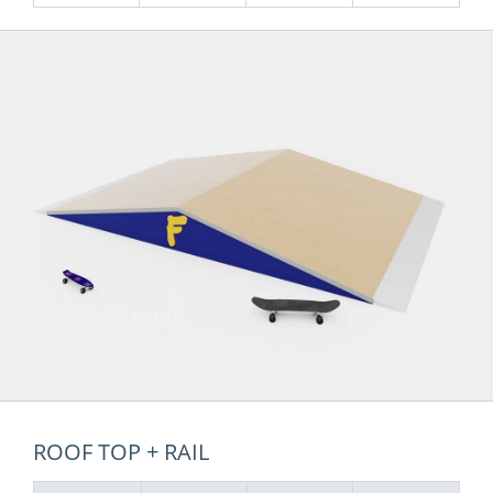
ROOF TOP + RAIL