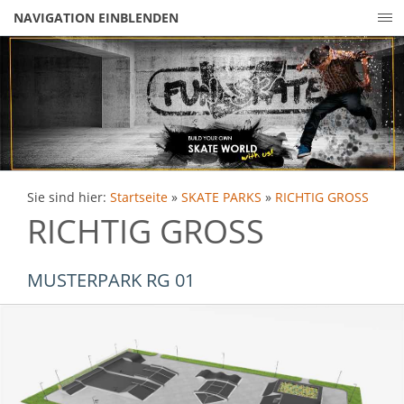
NAVIGATION EINBLENDEN
Sie sind hier:
Startseite
»
SKATE PARKS
»
RICHTIG GROSS
RICHTIG GROSS
MUSTERPARK RG 01